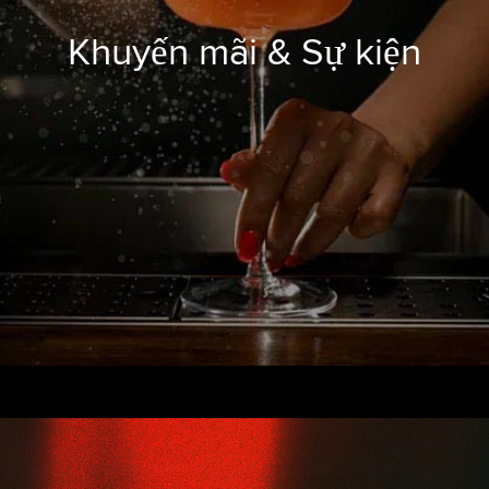
Khuyến mãi & Sự kiện